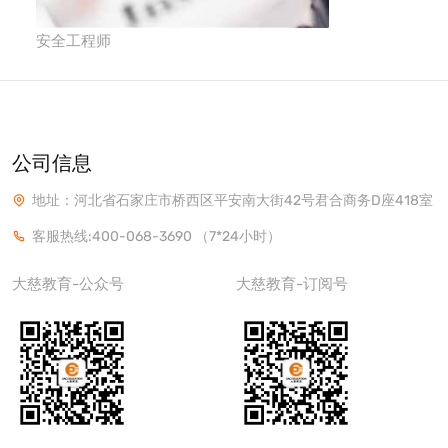
安全工程师
公司信息
地址：河北省石家庄市桥西区平安南大街42号君合商务D座418室
客服热线:400-068-3690
（7*24小时）
大慈教育-公众号
大慈教育-订阅号