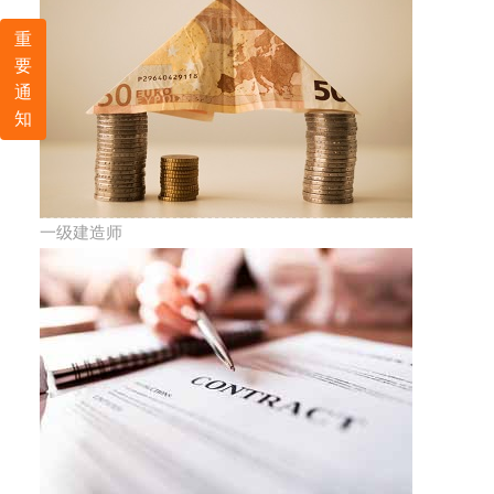
重
要
通
知
一级建造师