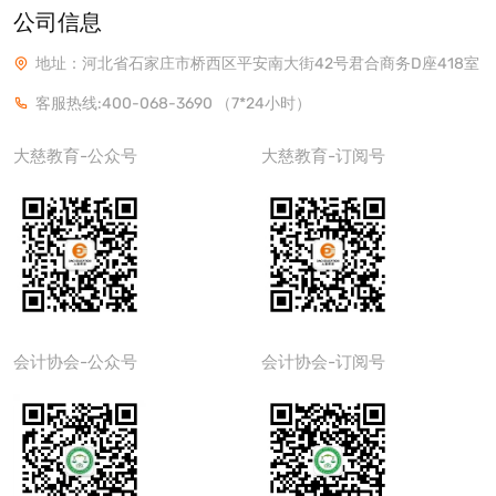
公司信息
地址：河北省石家庄市桥西区平安南大街42号君合商务D座418室
客服热线:400-068-3690
（7*24小时）
大慈教育-公众号
大慈教育-订阅号
会计协会-公众号
会计协会-订阅号