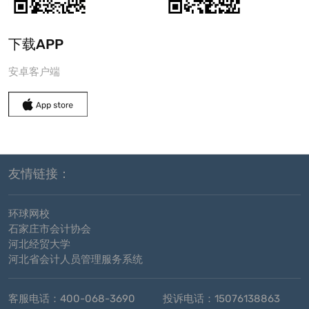
下载APP
安卓客户端
友情链接：
环球网校
石家庄市会计协会
河北经贸大学
河北省会计人员管理服务系统
客服电话：400-068-3690
投诉电话：15076138863