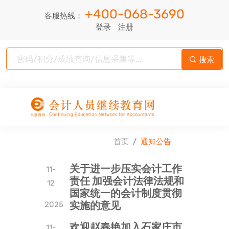
+400-068-3690
客服热线：
登录
注册
搜索
首页
通知公告
关于进一步压实会计工作
11-
责任 加强会计法律法规和
12
国家统一的会计制度贯彻
实施的意见
2025
欢迎赵春艳加入石家庄市
11-