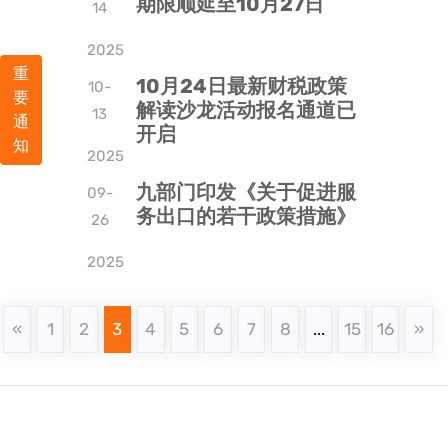
期限顺延至10月27日
14
2025
重
10月24日最新财税政策
10-
要
解读沙龙活动报名通道已
13
通
开启
知
2025
九部门印发《关于促进服
09-
务出口的若干政策措施》
26
2025
«
1
2
3
4
5
6
7
8
...
15
16
»