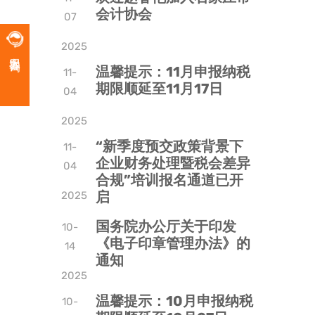
会计协会
07
2025
客服咨询
温馨提示：11月申报纳税
11-
期限顺延至11月17日
04
2025
“新季度预交政策背景下
11-
企业财务处理暨税会差异
04
合规”培训报名通道已开
启
2025
国务院办公厅关于印发
10-
《电子印章管理办法》的
14
通知
2025
温馨提示：10月申报纳税
10-